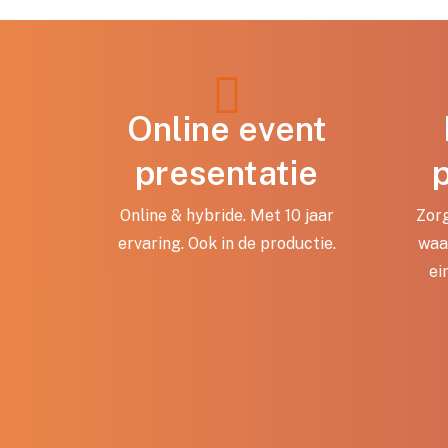
Online event
presentatie
Online & hybride. Met 10 jaar
Zor
ervaring. Ook in de productie.
waa
ei