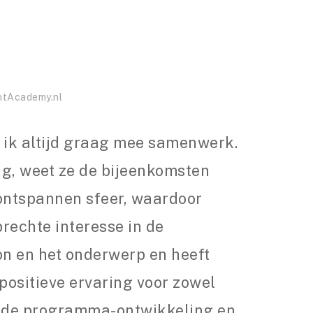
entAcademy.nl
r ik altijd graag mee samenwerk.
ng, weet ze de bijeenkomsten
 ontspannen sfeer, waardoor
rechte interesse in de
on en het onderwerp en heeft
ositieve ervaring voor zowel
bij de programma-ontwikkeling en