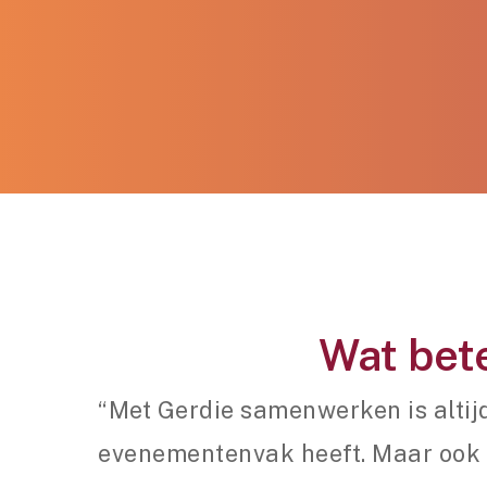
Wat bet
“Met Gerdie samenwerken is altijd
evenementenvak heeft. Maar ook 