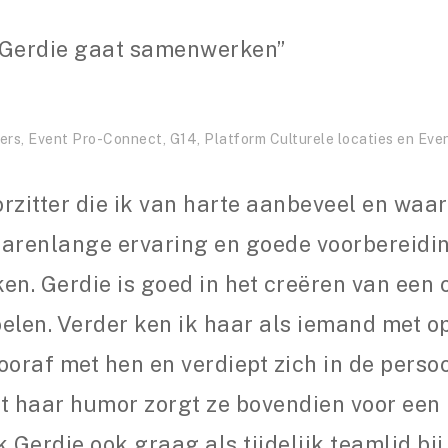
t Gerdie gaat samenwerken”
rs, Event Pro-Connect, G14, Platform Culturele locaties en Ev
rzitter die ik van harte aanbeveel en waa
jarenlange ervaring en goede voorbereidi
ken. Gerdie is goed in het creëren van een
len. Verder ken ik haar als iemand met op
ooraf met hen en verdiept zich in de perso
 haar humor zorgt ze bovendien voor een p
k Gerdie ook graag als tijdelijk teamlid 