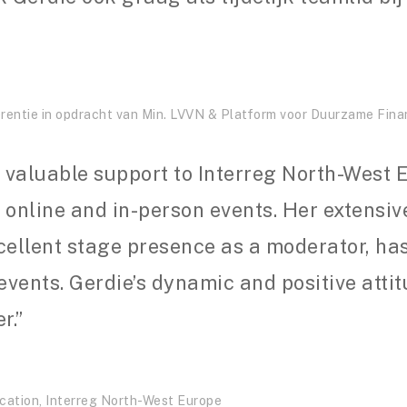
ntie in opdracht van Min. LVVN & Platform voor Duurzame Finan
 valuable support to Interreg North-West E
online and in-person events. Her extensive
cellent stage presence as a moderator, ha
events. Gerdie’s dynamic and positive attit
r.”
cation, Interreg North-West Europe