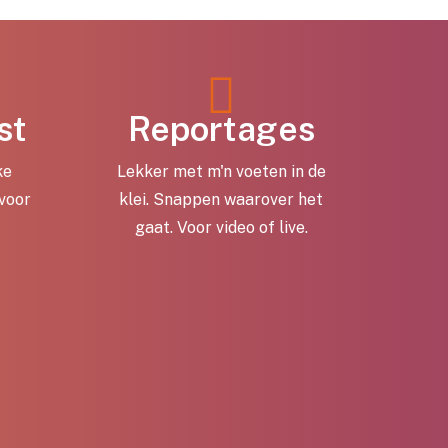
st
Reportages
ke
Lekker met m'n voeten in de
 voor
klei. Snappen waarover het
gaat. Voor video of live.