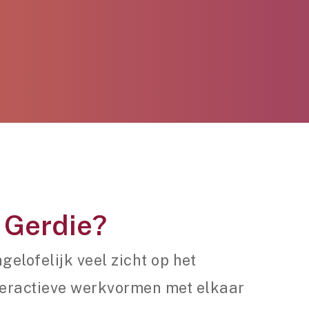
 Gerdie?
elofelijk veel zicht op het
teractieve werkvormen met elkaar