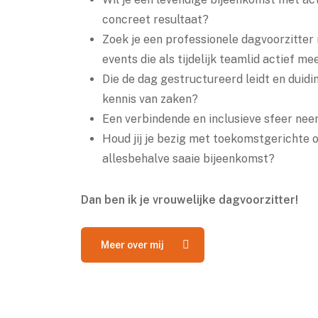
doet dan je event go
concreet resultaat?
Zoek je een professionele dagvoorzitter 
events die als tijdelijk teamlid actief me
Die de dag gestructureerd leidt en duidi
kennis van zaken?
Een verbindende en inclusieve sfeer nee
Houd jij je bezig met toekomstgerichte 
allesbehalve saaie bijeenkomst?
Dan ben ik je vrouwelijke dagvoorzitter!
Meer over mij