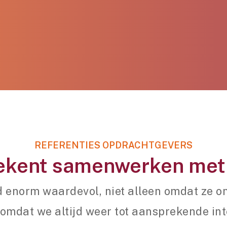
REFERENTIES OPDRACHTGEVERS
ekent samenwerken met
 enorm waardevol, niet alleen omdat ze ong
omdat we altijd weer tot aansprekende in