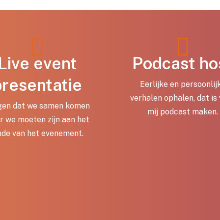
Live event
Podcast ho
presentatie
Eerlijke en persoonlij
verhalen ophalen, dat is
gen dat we samen komen
mij podcast maken.
r we moeten zijn aan het
nde van het evenement.