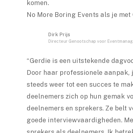
komen.
No More Boring Events als je me
Dirk Prijs
Directeur Genootschap voor Eventmanage
“Gerdie is een uitstekende dagvoo
Door haar professionele aanpak, 
steeds weer tot een succes te ma
deelnemers zich op hun gemak voe
deelnemers en sprekers. Ze belt v
goede interviewvaardigheden. Met
sprekers als deelnemers. Ik betre